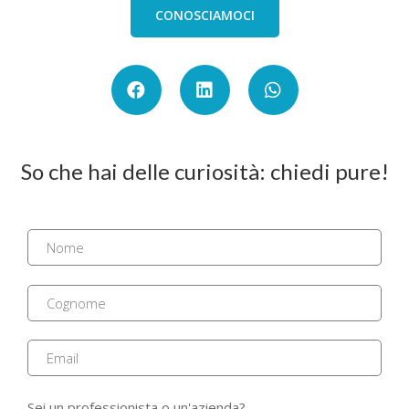
CONOSCIAMOCI
So che hai delle curiosità: chiedi pure!
Sei un professionista o un'azienda?