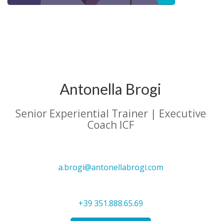
Antonella Brogi
Senior Experiential Trainer | Executive
Coach ICF
a.brogi@antonellabrogi.com
+39 351.888.65.69