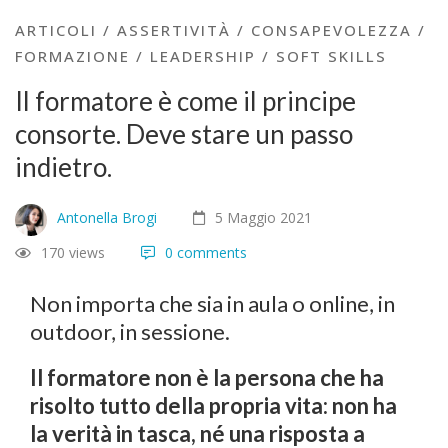
ARTICOLI
/
ASSERTIVITÀ
/
CONSAPEVOLEZZA
/
FORMAZIONE
/
LEADERSHIP
/
SOFT SKILLS
Il formatore è come il principe
consorte. Deve stare un passo
indietro.
Antonella Brogi
5 Maggio 2021
170 views
0 comments
Non importa che sia in aula o online, in
outdoor, in sessione.
Il formatore non è la persona che ha
risolto tutto della propria vita: non ha
la verità in tasca, né una risposta a