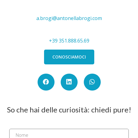
a.brogi@antonellabrogi.com
+39 351.888.65.69
CONOSCIAMOCI
So che hai delle curiosità: chiedi pure!