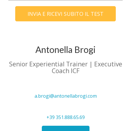
Antonella Brogi
Senior Experiential Trainer | Executive
Coach ICF
a.brogi@antonellabrogi.com
+39 351.888.65.69