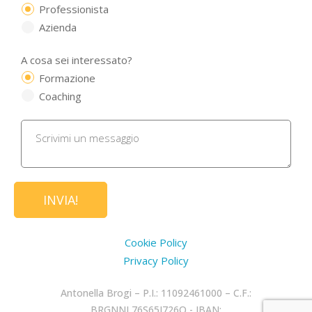
Professionista
Azienda
A cosa sei interessato?
Formazione
Coaching
Cookie Policy
Privacy Policy
Antonella Brogi – P.I.: 11092461000 – C.F.:
BRGNNL76S65I726Q - IBAN: