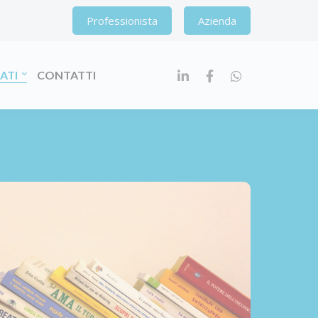
Professionista
Azienda
RATI
CONTATTI