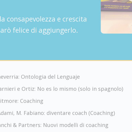
la consapevolezza e crescita
arò felice di aggiungerlo.
everria: Ontologia del Lenguaje
rnieri e Ortiz: No es lo mismo (solo in spagnolo)
itmore: Coaching
Adami, M. Fabiano: diventare coach (Coaching)
nchi & Partners: Nuovi modelli di coaching