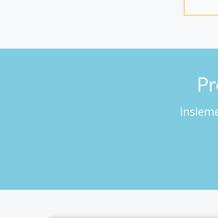
Pr
Insieme