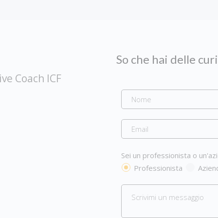
So che hai delle cur
ive Coach ICF
Sei un professionista o un'az
Professionista
Azien