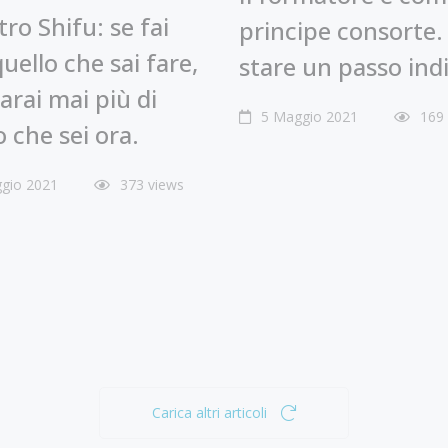
ro Shifu: se fai
principe consorte.
quello che sai fare,
stare un passo indi
arai mai più di
5 Maggio 2021
169
o che sei ora.
gio 2021
373 views
Carica altri articoli