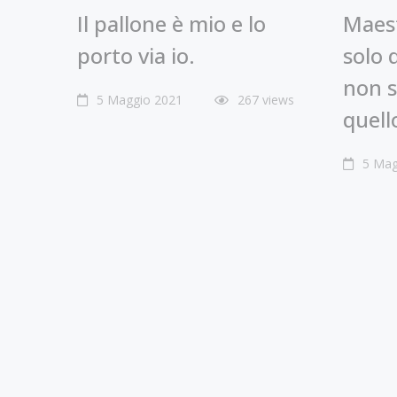
Il pallone è mio e lo
Maest
porto via io.
solo 
non s
5 Maggio 2021
267 views
quell
5 Mag