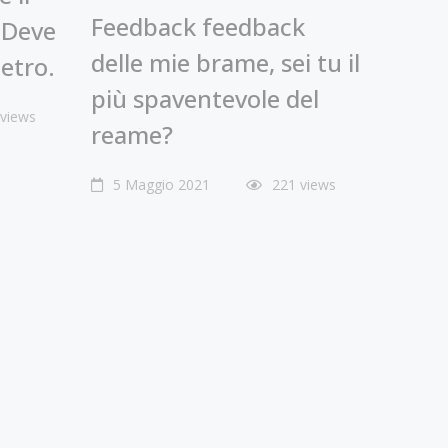
Feedback feedback
 Deve
delle mie brame, sei tu il
etro.
più spaventevole del
 views
reame?
5 Maggio 2021
221 views