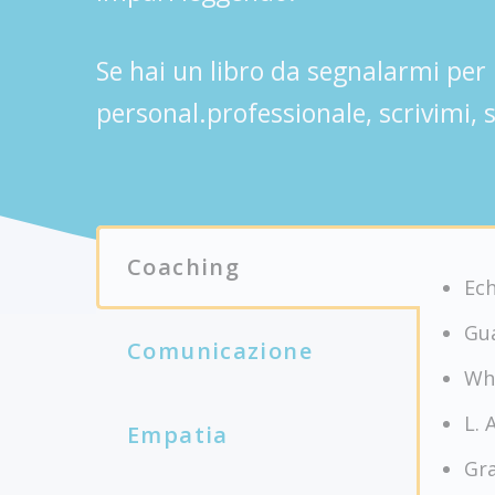
Se hai un libro da segnalarmi per 
personal.professionale, scrivimi, s
Coaching
Ech
Gua
Comunicazione
Wh
L. 
Empatia
Gra