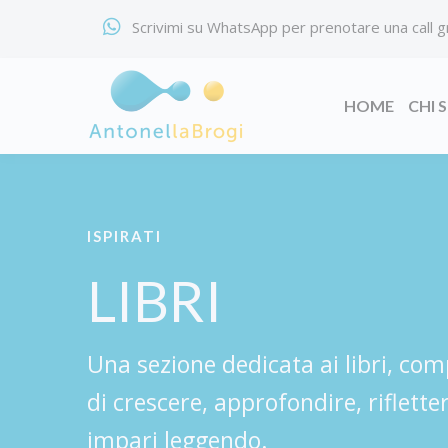
Scrivimi su WhatsApp per prenotare una call g
HOME
CHI 
ISPIRATI
LIBRI
Una sezione dedicata ai libri, co
di crescere, approfondire, riflette
impari leggendo.