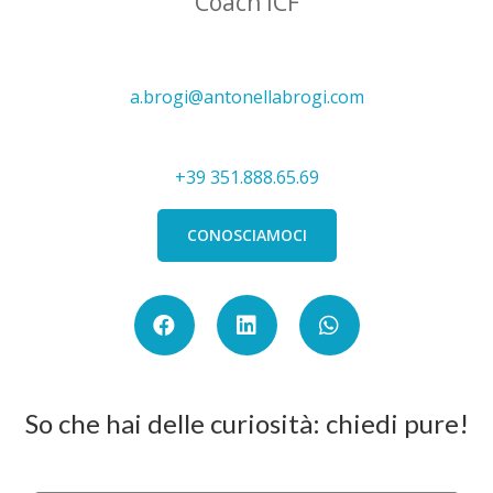
Coach ICF
a.brogi@antonellabrogi.com
+39 351.888.65.69
CONOSCIAMOCI
So che hai delle curiosità: chiedi pure!